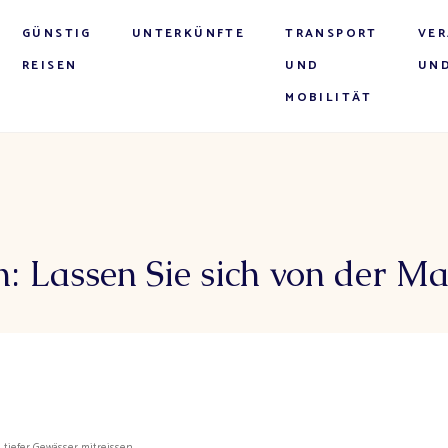
GÜNSTIG
UNTERKÜNFTE
TRANSPORT
VE
REISEN
UND
UND
MOBILITÄT
: Lassen Sie sich von der Mag