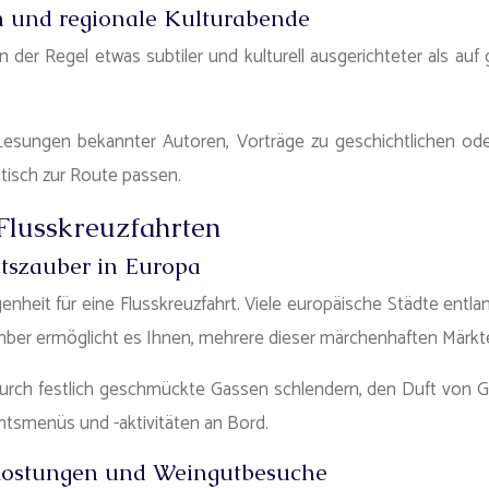
 und regionale Kulturabende
 der Regel etwas subtiler und kulturell ausgerichteter als au
sungen bekannter Autoren, Vorträge zu geschichtlichen oder 
tisch zur Route passen.
 Flusskreuzfahrten
tszauber in Europa
nheit für eine Flusskreuzfahrt. Viele europäische Städte entla
mber ermöglicht es Ihnen, mehrere dieser märchenhaften Märkt
durch festlich geschmückte Gassen schlendern, den Duft von
chtsmenüs und -aktivitäten an Bord.
rkostungen und Weingutbesuche