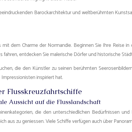
rer beeindruckenden Barockarchitektur und weltberühmten Ku
ris mit dem Charme der Normandie. Beginnen Sie Ihre Reise in
fahren, entdecken Sie malerische Dörfer und historische Städ
hen, die den Künstler zu seinen berühmten Seerosenbildern i
mpressionisten inspiriert hat.
r Flusskreuzfahrtschiffe
e Aussicht auf die Flusslandschaft
abinenkategorien, die den unterschiedlichen Bedürfnissen und
h aus zu geniessen. Viele Schiffe verfügen auch über Panoramaf