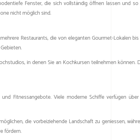
odentiefe Fenster, die sich vollständig öffnen lassen und s
kone nicht möglich sind.
mehrere Restaurants, die von eleganten Gourmet-Lokalen bis h
n Gebieten.
r Kochstudios, in denen Sie an Kochkursen teilnehmen können. 
- und Fitnessangebote. Viele moderne Schiffe verfügen über
 ermöglichen, die vorbeiziehende Landschaft zu geniessen, w
e fördern.