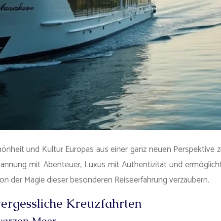
Schönheit und Kultur Europas aus einer ganz neuen Perspektive
annung mit Abenteuer, Luxus mit Authentizität und ermöglicht
 von der Magie dieser besonderen Reiseerfahrung verzaubern.
vergessliche Kreuzfahrten
warzen Meer