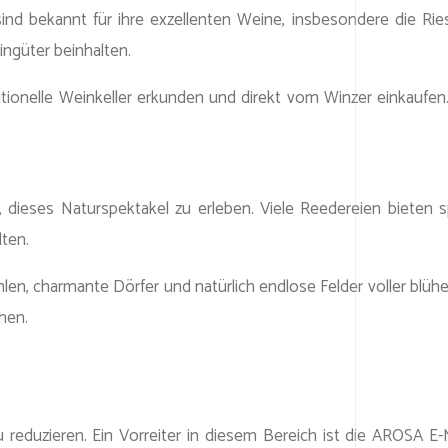
ind bekannt für ihre exzellenten Weine, insbesondere die Ri
ngüter beinhalten.
tionelle Weinkeller erkunden und direkt vom Winzer einkauf
, dieses Naturspektakel zu erleben. Viele Reedereien bieten s
ten.
ühlen, charmante Dörfer und natürlich endlose Felder voller bl
hen.
eduzieren. Ein Vorreiter in diesem Bereich ist die AROSA E-Mo