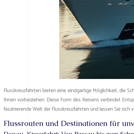
Flusskreuzfahrten bieten eine einzigartige Möglichkeit, die 
Ihnen vorbeiziehen. Diese Form des Reisens verbindet Entsp
faszinierende Welt der Flusskreuzfahrten und lassen Sie sich
Flussrouten und Destinationen für un
Donau-Kreuzfahrt: Von Passau bis zum Sch