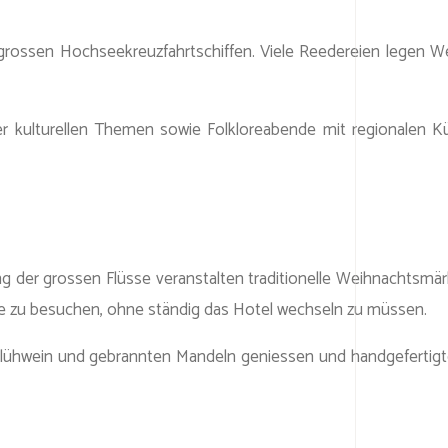
f grossen Hochseekreuzfahrtschiffen. Viele Reedereien legen We
kulturellen Themen sowie Folkloreabende mit regionalen Küns
ng der grossen Flüsse veranstalten traditionelle Weihnachtsmä
e zu besuchen, ohne ständig das Hotel wechseln zu müssen.
 Glühwein und gebrannten Mandeln geniessen und handgefertig