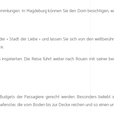
nstsammlungen. In Magdeburg können Sie den Dom besichtigen,
 der « Stadt der Liebe » und lassen Sie sich von den weltber
te.
nspirierten. Die Reise führt weiter nach Rouen mit seiner b
 Budgets der Passagiere gerecht werden. Besonders beliebt s
enster, die vom Boden bis zur Decke reichen und so einen unge