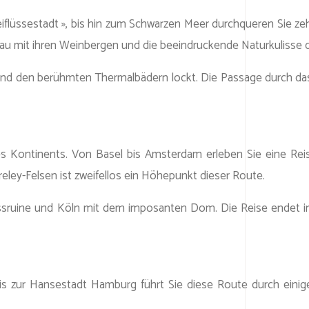
reiflüssestadt », bis hin zum Schwarzen Meer durchqueren Sie ze
hau mit ihren Weinbergen und die beeindruckende Naturkulisse 
 und den berühmten Thermalbädern lockt. Die Passage durch das
des Kontinents. Von Basel bis Amsterdam erleben Sie eine Rei
ley-Felsen ist zweifellos ein Höhepunkt dieser Route.
lossruine und Köln mit dem imposanten Dom. Die Reise endet 
 bis zur Hansestadt Hamburg führt Sie diese Route durch eini