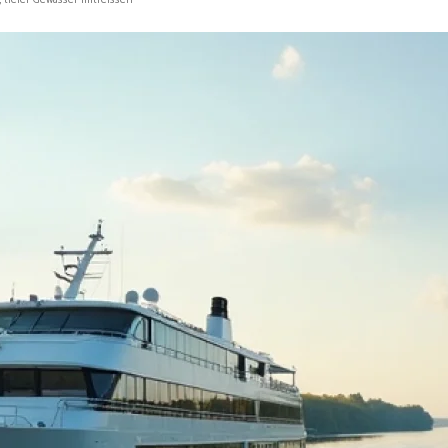
, tiefer Gewässer mitreissen