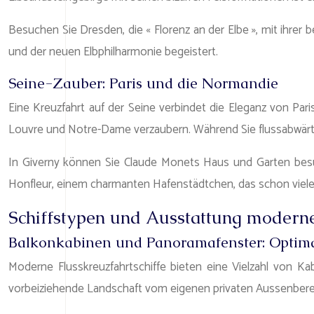
Besuchen Sie Dresden, die « Florenz an der Elbe », mit ih
und der neuen Elbphilharmonie begeistert.
Seine-Zauber: Paris und die Normandie
Eine Kreuzfahrt auf der Seine verbindet die Eleganz von Pa
Louvre und Notre-Dame verzaubern. Während Sie flussabwärts 
In Giverny können Sie Claude Monets Haus und Garten besuc
Honfleur, einem charmanten Hafenstädtchen, das schon viele I
Schiffstypen und Ausstattung moderne
Balkonkabinen und Panoramafenster: Optimal
Moderne Flusskreuzfahrtschiffe bieten eine Vielzahl von K
vorbeiziehende Landschaft vom eigenen privaten Aussenbereic