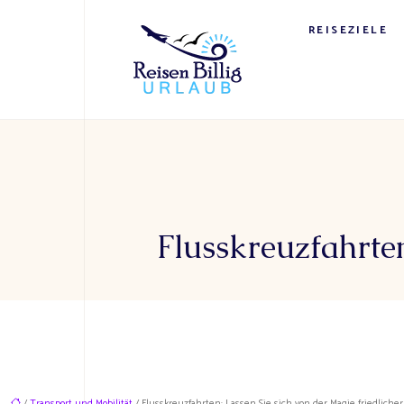
REISEZIELE
Flusskreuzfahrten