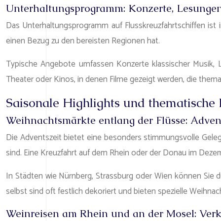
Unterhaltungsprogramm: Konzerte, Lesungen
Das Unterhaltungsprogramm auf Flusskreuzfahrtschiffen ist in
einen Bezug zu den bereisten Regionen hat.
Typische Angebote umfassen Konzerte klassischer Musik, Le
Theater oder Kinos, in denen Filme gezeigt werden, die thema
Saisonale Highlights und thematische
Weihnachtsmärkte entlang der Flüsse: Adven
Die Adventszeit bietet eine besonders stimmungsvolle Gelege
sind. Eine Kreuzfahrt auf dem Rhein oder der Donau im Deze
In Städten wie Nürnberg, Strassburg oder Wien können Sie 
selbst sind oft festlich dekoriert und bieten spezielle Weihna
Weinreisen am Rhein und an der Mosel: Ve