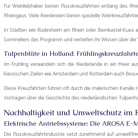
Für Weinliebhaber bieten Flusskreuzfahrten entlang des Rh
Rheingaus. Viele Reedereien bieten spezielle Weinkreuzfahr
In Städten wie Rüdesheim am Rhein oder Bernkastel-Kues a
Sommeliers das Programm und vertiefen Ihr Wissen über die 
Tulpenblüte in Holland: Frühlingskreuzfahrt
Im Frühling verwandeln sich die Niederlande in ein Meer aus
klassischen Zielen wie Amsterdam und Rotterdam auch Besu
Diese Kreuzfahrten führen oft durch die malerischen Kanäle H
Vorträgen über die Geschichte des niederländischen Tulpe
Nachhaltigkeit und Umweltschutz im 
Elektrische Antriebssysteme: Die AROSA E-M
Die Flusskreuzfahrtindustrie setzt zunehmend auf umweltfreu