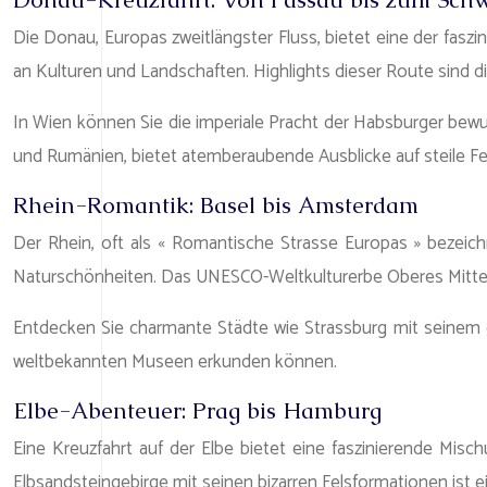
Die Donau, Europas zweitlängster Fluss, bietet eine der fasz
an Kulturen und Landschaften. Highlights dieser Route sind 
In Wien können Sie die imperiale Pracht der Habsburger bewu
und Rumänien, bietet atemberaubende Ausblicke auf steile F
Rhein-Romantik: Basel bis Amsterdam
Der Rhein, oft als « Romantische Strasse Europas » bezeic
Naturschönheiten. Das UNESCO-Weltkulturerbe Oberes Mittelrh
Entdecken Sie charmante Städte wie Strassburg mit seinem
weltbekannten Museen erkunden können.
Elbe-Abenteuer: Prag bis Hamburg
Eine Kreuzfahrt auf der Elbe bietet eine faszinierende Mi
Elbsandsteingebirge mit seinen bizarren Felsformationen ist e