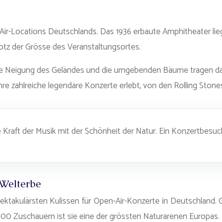
Air-Locations Deutschlands. Das 1936 erbaute Amphitheater lieg
rotz der Grösse des Veranstaltungsortes.
che Neigung des Geländes und die umgebenden Bäume tragen dazu
 zahlreiche legendäre Konzerte erlebt, von den Rolling Stones
e Kraft der Musik mit der Schönheit der Natur. Ein Konzertbesuc
Welterbe
er spektakulärsten Kulissen für Open-Air-Konzerte in Deutschl
000 Zuschauern ist sie eine der grössten Naturarenen Europas.