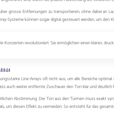
all über grosse Entfernungen zu transportieren, ohne dabei an L
rray-Systeme können sogar digital gesteuert werden, um den K
-Konzerten revolutioniert. Sie ermöglichen einen klaren, druc
ität
tungsstarke Line-Arrays oft nicht aus, um alle Bereiche optim
ss auch weiter entfernte Zuschauer den Ton klar und deutlich
n zeitlichen Abstimmung. Der Ton aus den Türmen muss exakt
s, um diesen Effekt zu vermeiden. So entsteht für das gesamte 