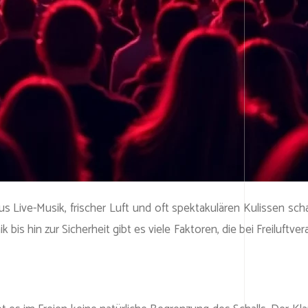
us Live-Musik, frischer Luft und oft spektakulären Kulissen s
hin zur Sicherheit gibt es viele Faktoren, die bei Freiluftvera