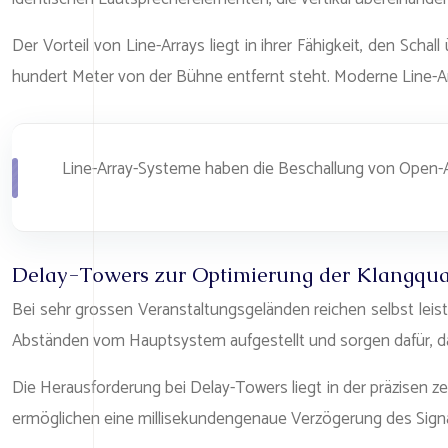
Der Vorteil von Line-Arrays liegt in ihrer Fähigkeit, den Sch
hundert Meter von der Bühne entfernt steht. Moderne Line-A
Line-Array-Systeme haben die Beschallung von Open-Air
Delay-Towers zur Optimierung der Klangqual
Bei sehr grossen Veranstaltungsgeländen reichen selbst leis
Abständen vom Hauptsystem aufgestellt und sorgen dafür, da
Die Herausforderung bei Delay-Towers liegt in der präzise
ermöglichen eine millisekundengenaue Verzögerung des Signal