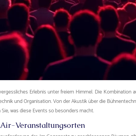
vergessliches Erlebnis unter freiem Himmel. Die Kombination a
 und Organisation. Von der Akustik über die Bühnentechnik bis 
n Sie, was diese Events so besonders macht.
Air-Veranstaltungsorten