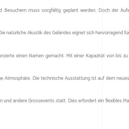
und Besuchern muss sorgfältig geplant werden. Doch der Au
ie natürliche Akustik des Geländes eignet sich hervorragend für
konzerte einen Namen gemacht. Mit einer Kapazität von bis z
rtige Atmosphäre. Die technische Ausstattung ist auf dem neu
n und andere Grossevents statt. Dies erfordert ein flexibles 