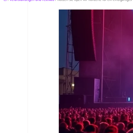
/
Veranstaltungen und Festivals
/ Nutzen Sie Open-Air-Konzerte für ein einzigartiges