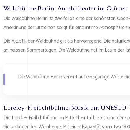
Waldbühne Berlin: Amphitheater im Grünen
Die Waldbühne Berlin ist zweifellos eine der schönsten Open-
Anordnung der Sitzreihen sorgt für eine intime Atmosphäre t
Die Akustik der Waldbühne gilt als hervorragend. Die natürli
an heissen Sommertagen. Die Waldbühne hat im Laufe der Jahre
Die Waldbühne Berlin vereint auf einzigartige Weise di
Loreley-Freilichtbühne: Musik am UNESCO-
Die Loreley-Freilichtbühne im Mittelrheintal bietet eine d
die umliegenden Weinberge. Mit einer Kapazität von etwa 18.