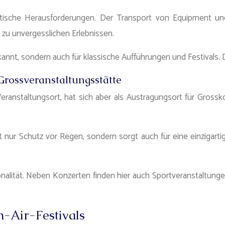
ogistische Herausforderungen. Der Transport von Equipment 
u unvergesslichen Erlebnissen.
kannt, sondern auch für klassische Aufführungen und Festivals. D
rossveranstaltungsstätte
eranstaltungsort, hat sich aber als Austragungsort für Gross
ht nur Schutz vor Regen, sondern sorgt auch für eine einziga
onalität. Neben Konzerten finden hier auch Sportveranstaltunge
-Air-Festivals