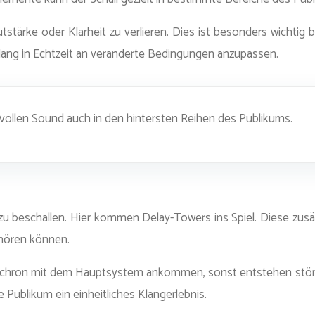
autstärke oder Klarheit zu verlieren. Dies ist besonders wichtig
lang in Echtzeit an veränderte Bedingungen anzupassen.
kvollen Sound auch in den hintersten Reihen des Publikums.
al zu beschallen. Hier kommen Delay-Towers ins Spiel. Diese z
 hören können.
 synchron mit dem Hauptsystem ankommen, sonst entstehen stö
Publikum ein einheitliches Klangerlebnis.