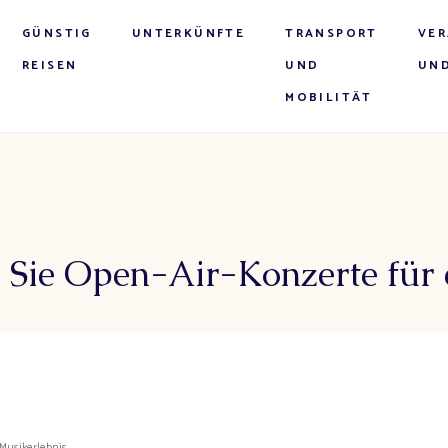
GÜNSTIG
UNTERKÜNFTE
TRANSPORT
VE
REISEN
UND
UND
MOBILITÄT
 Sie Open-Air-Konzerte für e