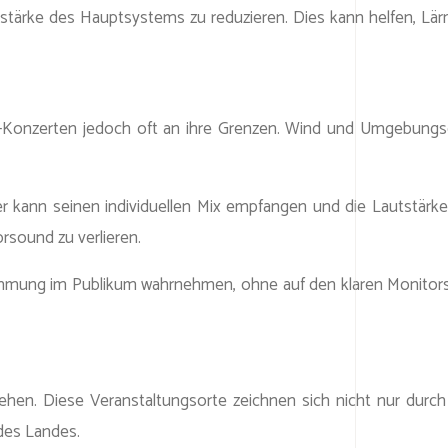
stärke des Hauptsystems zu reduzieren. Dies kann helfen, Lär
-Air-Konzerten jedoch oft an ihre Grenzen. Wind und Umgebun
nn seinen individuellen Mix empfangen und die Lautstärke selb
rsound zu verlieren.
mmung im Publikum wahrnehmen, ohne auf den klaren Monitorso
hen. Diese Veranstaltungsorte zeichnen sich nicht nur durch 
 des Landes.