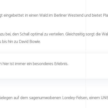
t eingebettet in einen Wald im Berliner Westend und bietet Pla
 bei, den Schall optimal zu verteilen. Gleichzeitig sorgt die 
 bis hin zu David Bowie.
h hier ist immer ein besonderes Erlebnis.
and. Gelegen auf dem sagenumwobenen Loreley-Felsen, einem UN