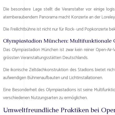
Die besondere Lage stellt die Veranstalter vor einige l
atemberaubendem Panorama macht Konzerte an der Loreley z
Die Freilichtbühne ist nicht nur für Rock- und Popkonzerte be
Olympiastadion München: Multifunktionale G
Das Olympiastadion München ist zwar kein reiner Open-Air-V
grössten Veranstaltungsstätten Deutschlands.
Die ikonische Zeltdachkonstruktion des Stadions bietet nic
aufwendigen Bühnenaufbauten und Lichtinstallationen.
Eine Besonderheit des Olympiastadions ist seine Multifunkti
verschiedenen Nutzungsarten zu ermöglichen.
Umweltfreundliche Praktiken bei Open