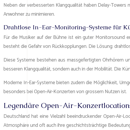
Neben der verbesserten Klangqualität haben Delay-Towers no
Anwohner zu minimieren.
Drahtlose In-Ear-Monitoring-Systeme für Kü
Für die Musiker auf der Bühne ist ein guter Monitorsound
besteht die Gefahr von Rückkopplungen. Die Lösung: drahtlo
Diese Systeme bestehen aus massgefertigten Ohrhörern und ei
besseren Klangqualität, sondern auch in der Mobilität. Die K
Moderne In-Ear-Systeme bieten zudem die Möglichkeit, Umg
besonders bei Open-Air-Konzerten von grossem Nutzen ist.
Legendäre Open-Air-Konzertlocations
Deutschland hat eine Vielzahl beeindruckender Open-Air-Loc
Atmosphäre und oft auch ihre geschichtsträchtige Bedeutung a