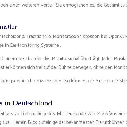
ch einen weiteren Vorteil: Sie ermöglichen es, die Gesamtlaut
nstler
 entscheidend. Traditionelle Monitorboxen stossen bei Open
se In-Ear-Monitoring-Systeme .
nem Sender, der das Monitorsignal überträgt. Jeder Musiker ka
ünstler können sich frei auf der Bühne bewegen, ohne den Monito
ebungsgeräusche zuzumischen. So können die Musiker die Sti
 in Deutschland
ations zu bieten, die jedes Jahr Tausende von Musikfans anzie
us. Hier ein Blick auf einige der bekanntesten Freiluftbühnen