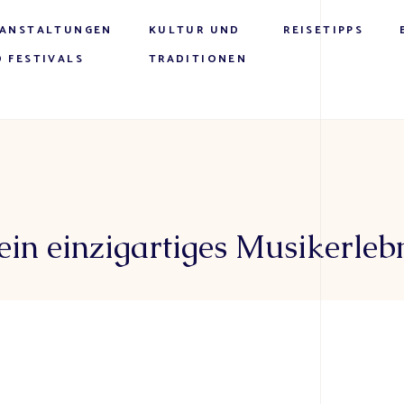
RANSTALTUNGEN
KULTUR UND
REISETIPPS
 FESTIVALS
TRADITIONEN
in einzigartiges Musikerleb