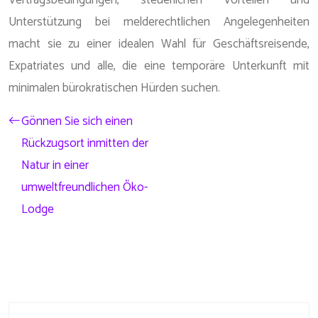
Vertragsbedingungen, steuerlichen Vorteilen und
Unterstützung bei melderechtlichen Angelegenheiten
macht sie zu einer idealen Wahl für Geschäftsreisende,
Expatriates und alle, die eine temporäre Unterkunft mit
minimalen bürokratischen Hürden suchen.
Gönnen Sie sich einen
Rückzugsort inmitten der
Natur in einer
umweltfreundlichen Öko-
Lodge