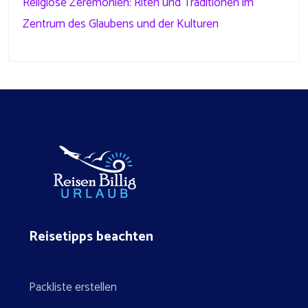
Religiöse Zeremonien: Riten und Traditionen im
Zentrum des Glaubens und der Kulturen
Reisetipps beachten
Packliste erstellen